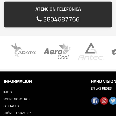
ATENCIÓN TELEFÓNICA
3804687766
INFORMACIÓN
HARD VISIO
EN LAS REDES
INICIO
SOBRE NOSOTROS
CONTACTO
¿DÓNDE ESTAMOS?