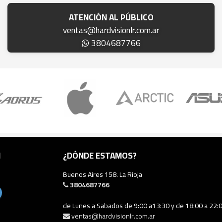
ATENCIÓN AL PÚBLICO
ventas@hardvisionlr.com.ar
3804687766
N
¿DÓNDE ESTAMOS?
Buenos Aires 158. La Rioja
3804687766
de Lunes a Sabados de 9:00 a13:30 y de 18:00 a 22:
ventas@hardvisionlr.com.ar