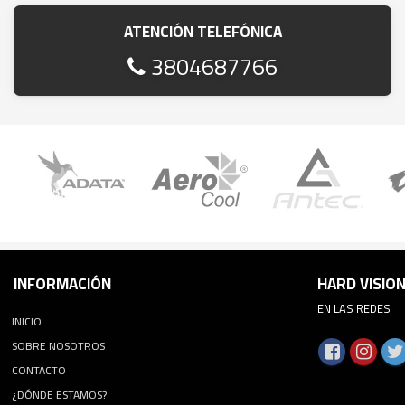
ATENCIÓN TELEFÓNICA
3804687766
INFORMACIÓN
HARD VISIO
EN LAS REDES
INICIO
SOBRE NOSOTROS
CONTACTO
¿DÓNDE ESTAMOS?