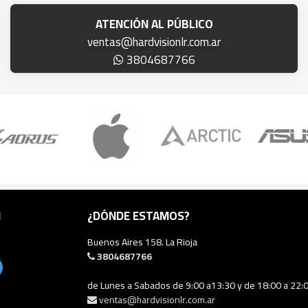
ATENCIÓN AL PÚBLICO
ventas@hardvisionlr.com.ar
3804687766
N
¿DÓNDE ESTAMOS?
Buenos Aires 158. La Rioja
3804687766
de Lunes a Sabados de 9:00 a13:30 y de 18:00 a 22:
ventas@hardvisionlr.com.ar