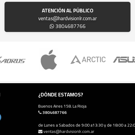
ATENCIÓN AL PÚBLICO
ventas@hardvisionlr.com.ar
3804687766
N
¿DÓNDE ESTAMOS?
Buenos Aires 158. La Rioja
3804687766
de Lunes a Sabados de 9:00 a13:30 y de 18:00 a 22:
ventas@hardvisionlr.com.ar