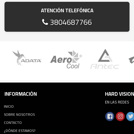
ATENCIÓN TELEFÓNICA
3804687766
INFORMACIÓN
HARD VISIO
EN LAS REDES
INICIO
SOBRE NOSOTROS
CONTACTO
¿DÓNDE ESTAMOS?