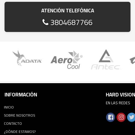
ATENCIÓN TELEFÓNICA
3804687766
INFORMACIÓN
HARD VISIO
EN LAS REDES
INICIO
SOBRE NOSOTROS
CONTACTO
¿DÓNDE ESTAMOS?