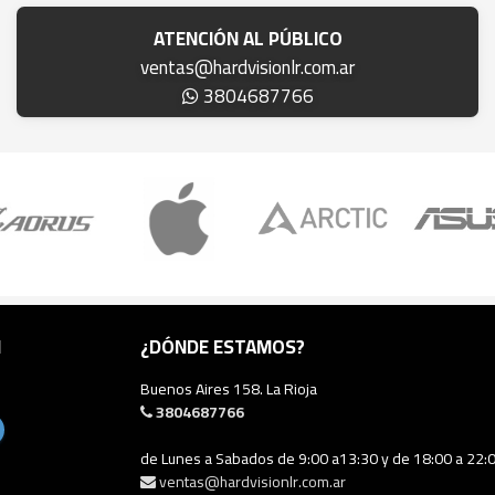
ATENCIÓN AL PÚBLICO
ventas@hardvisionlr.com.ar
3804687766
N
¿DÓNDE ESTAMOS?
Buenos Aires 158. La Rioja
3804687766
de Lunes a Sabados de 9:00 a13:30 y de 18:00 a 22:
ventas@hardvisionlr.com.ar