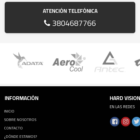
ATENCIÓN TELEFÓNICA
3804687766
INFORMACIÓN
HARD VISIO
EN LAS REDES
INICIO
SOBRE NOSOTROS
CONTACTO
¿DÓNDE ESTAMOS?