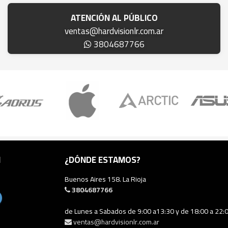
ATENCIÓN AL PÚBLICO
ventas@hardvisionlr.com.ar
3804687766
N
¿DÓNDE ESTAMOS?
Buenos Aires 158. La Rioja
3804687766
de Lunes a Sabados de 9:00 a13:30 y de 18:00 a 22:
ventas@hardvisionlr.com.ar