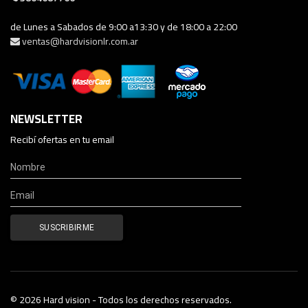
de Lunes a Sabados de 9:00 a13:30 y de 18:00 a 22:00
ventas@hardvisionlr.com.ar
NEWSLETTER
Recibí ofertas en tu email
© 2026 Hard vision - Todos los derechos reservados.