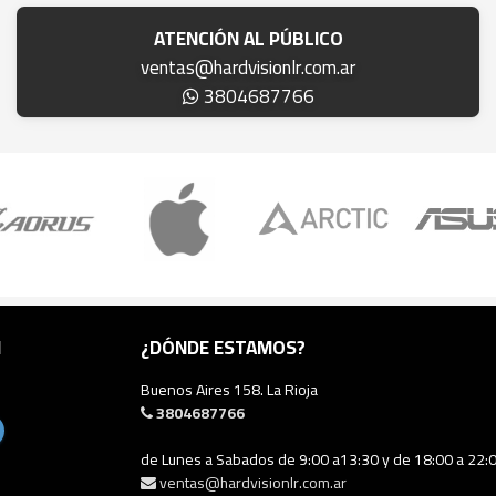
ATENCIÓN AL PÚBLICO
ventas@hardvisionlr.com.ar
3804687766
N
¿DÓNDE ESTAMOS?
Buenos Aires 158. La Rioja
3804687766
de Lunes a Sabados de 9:00 a13:30 y de 18:00 a 22:
ventas@hardvisionlr.com.ar