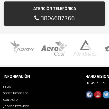
ATENCIÓN TELEFÓNICA
3804687766
INFORMACIÓN
HARD VISIO
EN LAS REDES
INICIO
SOBRE NOSOTROS
CONTACTO
¿DÓNDE ESTAMOS?