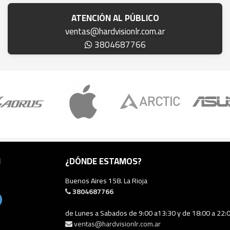
ATENCIÓN AL PÚBLICO
ventas@hardvisionlr.com.ar
3804687766
N
¿DÓNDE ESTAMOS?
Buenos Aires 158. La Rioja
3804687766
de Lunes a Sabados de 9:00 a13:30 y de 18:00 a 22:
ventas@hardvisionlr.com.ar