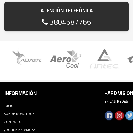
ATENCIÓN TELEFÓNICA
3804687766
INFORMACIÓN
HARD VISIO
EN LAS REDES
INICIO
SOBRE NOSOTROS
CONTACTO
¿DÓNDE ESTAMOS?