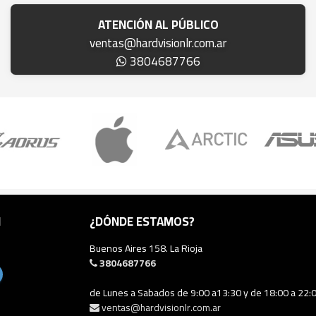
ATENCIÓN AL PÚBLICO
ventas@hardvisionlr.com.ar
3804687766
N
¿DÓNDE ESTAMOS?
Buenos Aires 158. La Rioja
3804687766
de Lunes a Sabados de 9:00 a13:30 y de 18:00 a 22:
ventas@hardvisionlr.com.ar