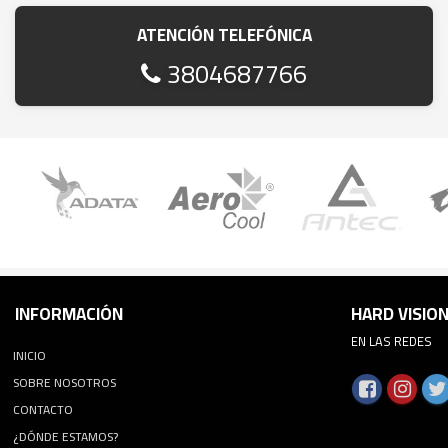
ATENCIÓN TELEFÓNICA
3804687766
INFORMACIÓN
HARD VISIO
EN LAS REDES
INICIO
SOBRE NOSOTROS
CONTACTO
¿DÓNDE ESTAMOS?