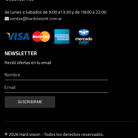
de Lunes a Sabados de 9:00 a13:30 y de 18:00 a 22:00
ventas@hardvisionlr.com.ar
NEWSLETTER
Recibí ofertas en tu email
© 2026 Hard vision - Todos los derechos reservados.