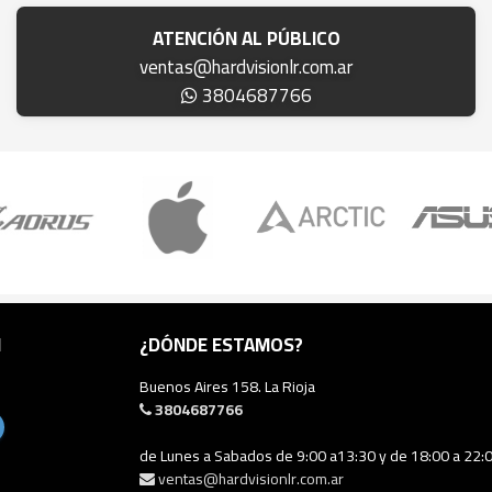
ATENCIÓN AL PÚBLICO
ventas@hardvisionlr.com.ar
3804687766
N
¿DÓNDE ESTAMOS?
Buenos Aires 158. La Rioja
3804687766
de Lunes a Sabados de 9:00 a13:30 y de 18:00 a 22:
ventas@hardvisionlr.com.ar