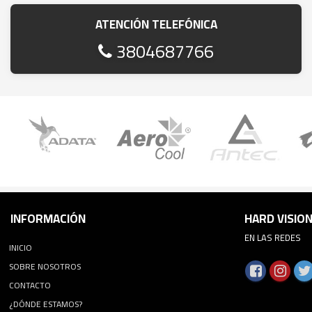
ATENCIÓN TELEFÓNICA
3804687766
INFORMACIÓN
HARD VISIO
EN LAS REDES
INICIO
SOBRE NOSOTROS
CONTACTO
¿DÓNDE ESTAMOS?