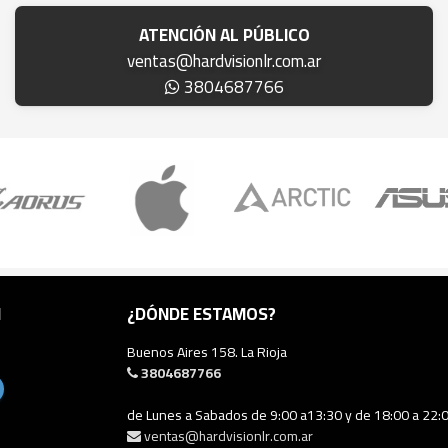
ATENCIÓN AL PÚBLICO
ventas@hardvisionlr.com.ar
3804687766
N
¿DÓNDE ESTAMOS?
Buenos Aires 158. La Rioja
3804687766
de Lunes a Sabados de 9:00 a13:30 y de 18:00 a 22:
ventas@hardvisionlr.com.ar