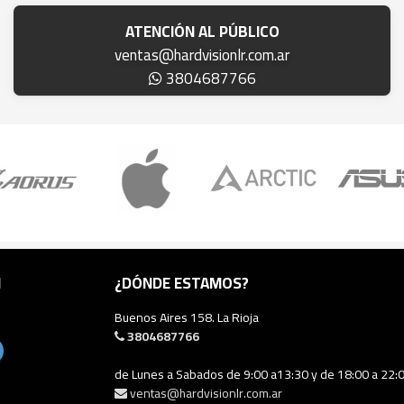
ATENCIÓN AL PÚBLICO
ventas@hardvisionlr.com.ar
3804687766
N
¿DÓNDE ESTAMOS?
Buenos Aires 158. La Rioja
3804687766
de Lunes a Sabados de 9:00 a13:30 y de 18:00 a 22:
ventas@hardvisionlr.com.ar