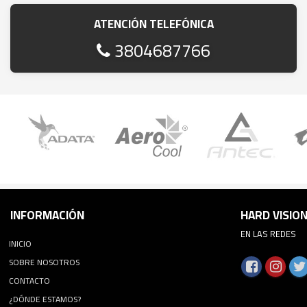
ATENCIÓN TELEFÓNICA
3804687766
INFORMACIÓN
HARD VISIO
EN LAS REDES
INICIO
SOBRE NOSOTROS
CONTACTO
¿DÓNDE ESTAMOS?