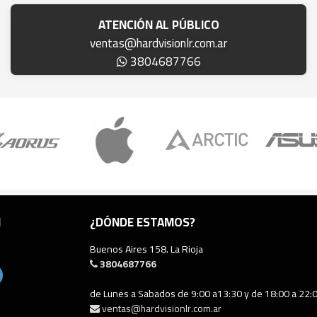
ATENCIÓN AL PÚBLICO
ventas@hardvisionlr.com.ar
3804687766
N
¿DÓNDE ESTAMOS?
Buenos Aires 158. La Rioja
3804687766
de Lunes a Sabados de 9:00 a13:30 y de 18:00 a 22:
ventas@hardvisionlr.com.ar