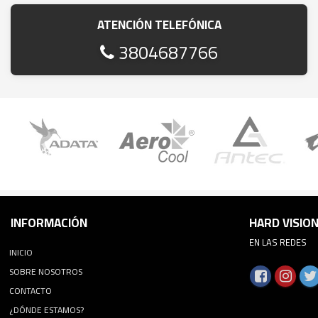
ATENCIÓN TELEFÓNICA
3804687766
INFORMACIÓN
HARD VISIO
EN LAS REDES
INICIO
SOBRE NOSOTROS
CONTACTO
¿DÓNDE ESTAMOS?