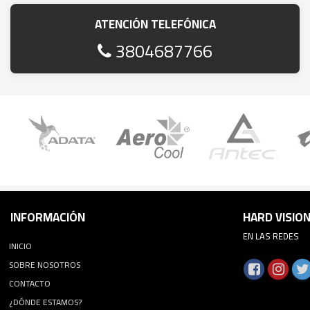
ATENCIÓN TELEFÓNICA
3804687766
INFORMACIÓN
HARD VISIO
EN LAS REDES
INICIO
SOBRE NOSOTROS
CONTACTO
¿DÓNDE ESTAMOS?