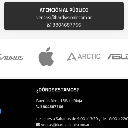
ATENCIÓN AL PÚBLICO
ventas@hardvisionlr.com.ar
3804687766
N
¿DÓNDE ESTAMOS?
Buenos Aires 158. La Rioja
3804687766
de Lunes a Sabados de 9:00 a13:30 y de 18:00 a 22:
ventas@hardvisionlr.com.ar