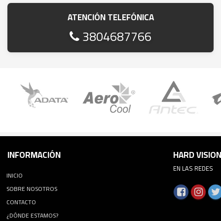
ATENCIÓN TELEFÓNICA
3804687766
INFORMACIÓN
HARD VISIO
EN LAS REDES
INICIO
SOBRE NOSOTROS
CONTACTO
¿DÓNDE ESTAMOS?