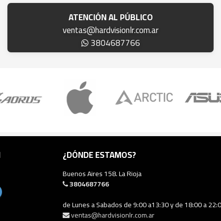
ATENCIÓN AL PÚBLICO
ventas@hardvisionlr.com.ar
3804687766
N
¿DÓNDE ESTAMOS?
Buenos Aires 158. La Rioja
3804687766
de Lunes a Sabados de 9:00 a13:30 y de 18:00 a 22:
ventas@hardvisionlr.com.ar