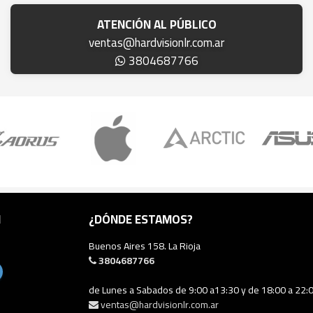
ATENCIÓN AL PÚBLICO
ventas@hardvisionlr.com.ar
3804687766
N
¿DÓNDE ESTAMOS?
Buenos Aires 158. La Rioja
3804687766
de Lunes a Sabados de 9:00 a13:30 y de 18:00 a 22:
ventas@hardvisionlr.com.ar