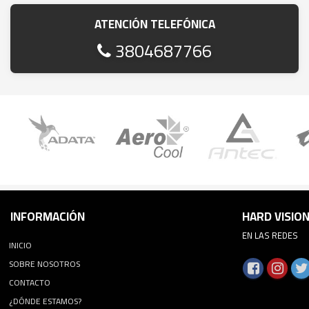
ATENCIÓN TELEFÓNICA
3804687766
INFORMACIÓN
HARD VISIO
EN LAS REDES
INICIO
SOBRE NOSOTROS
CONTACTO
¿DÓNDE ESTAMOS?