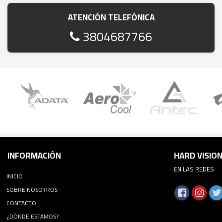
ATENCIÓN TELEFÓNICA
3804687766
INFORMACIÓN
HARD VISIO
EN LAS REDES
INICIO
SOBRE NOSOTROS
CONTACTO
¿DÓNDE ESTAMOS?