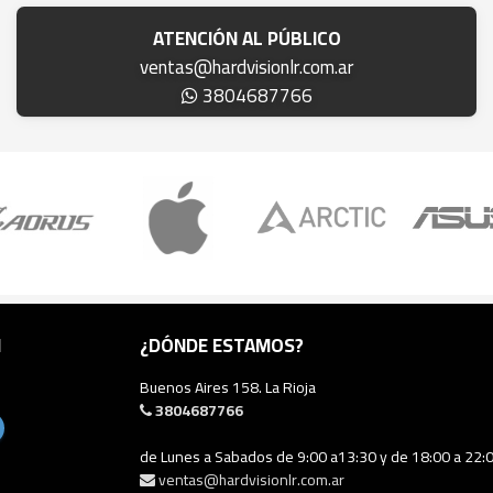
ATENCIÓN AL PÚBLICO
ventas@hardvisionlr.com.ar
3804687766
N
¿DÓNDE ESTAMOS?
Buenos Aires 158. La Rioja
3804687766
de Lunes a Sabados de 9:00 a13:30 y de 18:00 a 22:
ventas@hardvisionlr.com.ar